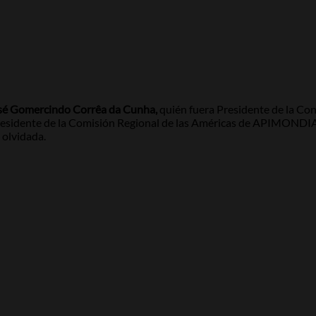
sé Gomercindo Corrêa da Cunha,
quién fuera Presidente de la Con
 Presidente de la Comisión Regional de las Américas de APIMONDIA.
 olvidada.